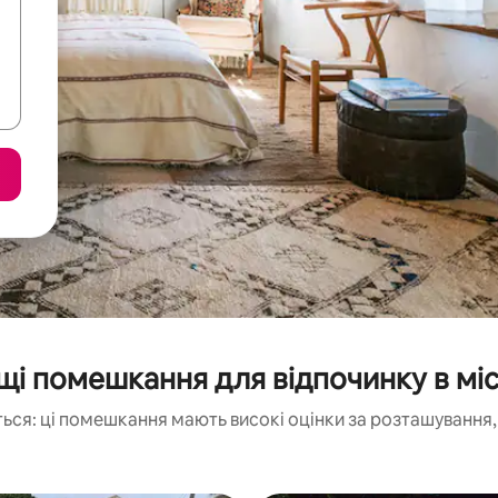
і помешкання для відпочинку в міс
ься: ці помешкання мають високі оцінки за розташування, 