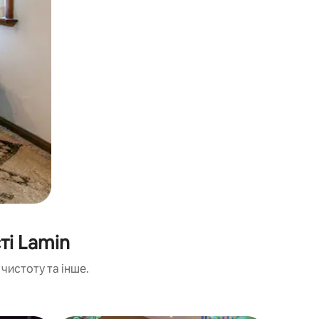
ті Lamin
чистоту та інше.