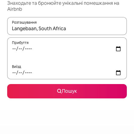
Знаходьте та бронюйте унікальні помешкання на
Airbnb
Розташування
Отримавши результати пошуку, використовуйте для навігації с
Прибуття
Виїзд
Пошук