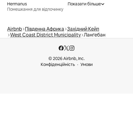
Hermanus
Показати більше
Помешкання для відпочинку
Airbnb
Південна Африка
Західний Кейп
West Coast District Municipality
Ланґебан
© 2026 Airbnb, Inc.
Конфіденційність
Умови