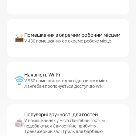
Помешкання з окремим робочим місцем
У 430 помешканнях є окреме робоче місце
Наявність Wi-Fi
У 930 помешканнях для відпочинку в місті
Ланґебан пропонується доступ до Wi-Fi
Популярні зручності для гостей
У помешканнях у місті Ланґебан гостям
подобаються Самостійне прибуття,
Тренажерний зал і Гриль для барбекю