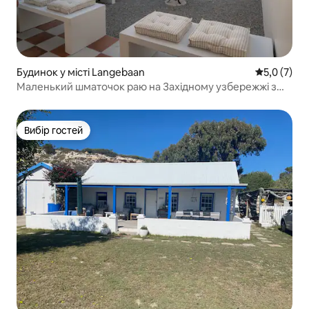
Будинок у місті Langebaan
Середня оці
5,0 (7)
Маленький шматочок раю на Західному узбережжі з
джакузі
Вибір гостей
Вибір гостей