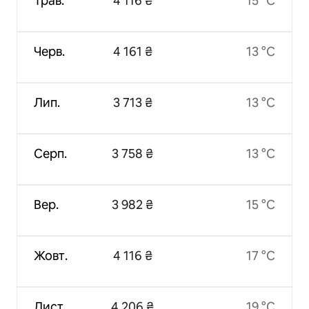
Трав.
4 116 ₴
15 °C
Черв.
4 161 ₴
13 °C
Лип.
3 713 ₴
13 °C
Серп.
3 758 ₴
13 °C
Вер.
3 982 ₴
15 °C
Жовт.
4 116 ₴
17 °C
Лист.
4 206 ₴
19 °C