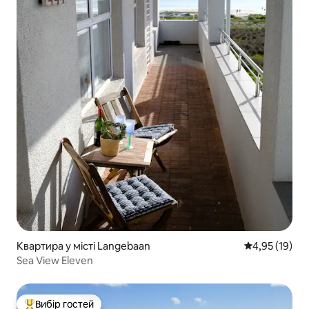
Квартира у місті Langebaan
Середня оцінк
4,95 (19)
Sea View Eleven
Вибір гостей