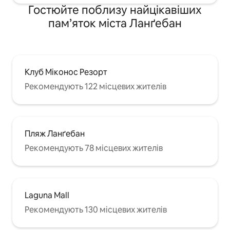
Гостюйте поблизу найцікавіших
пам’яток міста Ланґебан
Клуб Міконос Резорт
Рекомендують 122 місцевих жителів
Пляж Ланґебан
Рекомендують 78 місцевих жителів
Laguna Mall
Рекомендують 130 місцевих жителів