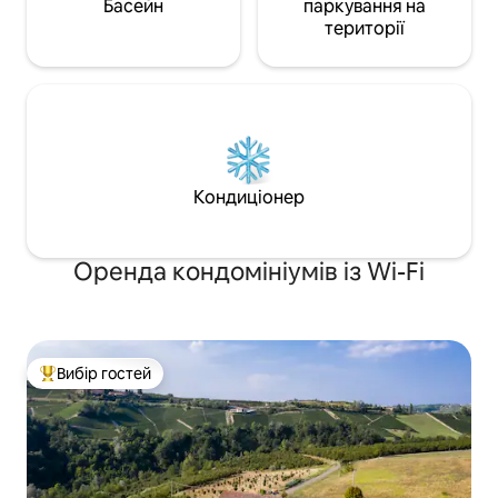
Басейн
паркування на
території
Кондиціонер
Оренда кондомініумів із Wi-Fi
Вибір гостей
Топ вибір гостей