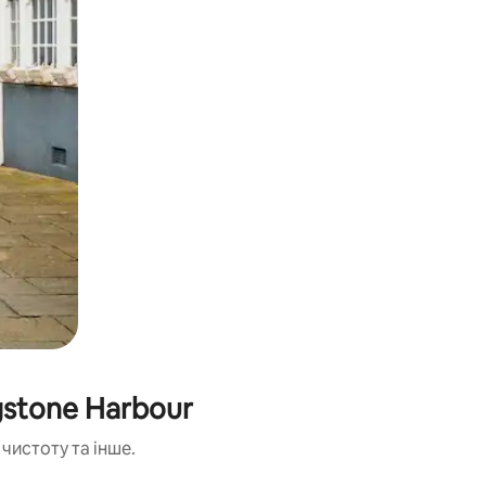
gstone Harbour
чистоту та інше.