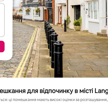
шкання для відпочинку в місті Lan
ься: ці помешкання мають високі оцінки за розташування, 