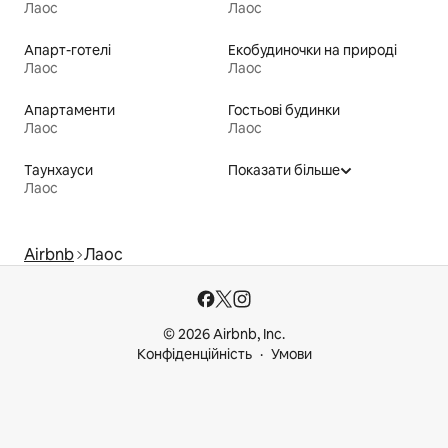
Лаос
Лаос
Апарт-готелі
Екобудиночки на природі
Лаос
Лаос
Апартаменти
Гостьові будинки
Лаос
Лаос
Таунхауси
Показати більше
Лаос
Airbnb
Лаос
© 2026 Airbnb, Inc.
Конфіденційність
Умови