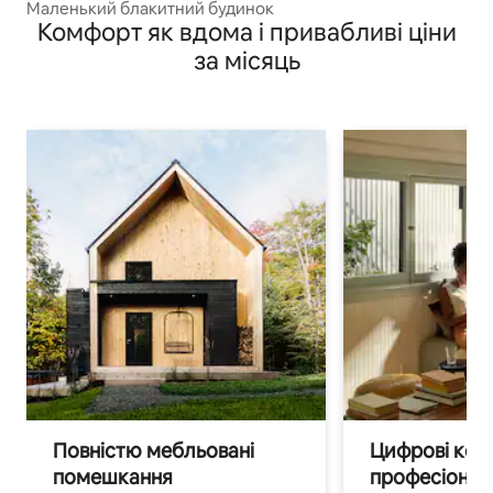
Маленький блакитний будинок
Комфорт як вдома і привабливі ціни
за місяць
Повністю мебльовані
Цифрові кочі
помешкання
професіонал