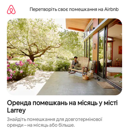
Перейти
до
Перетворіть своє помешкання на Airbnb
вмісту
Оренда помешкань на місяць у місті
Larrey
Знайдіть помешкання для довготермінової
оренди – на місяць або більше.