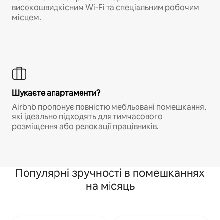
високошвидкісним Wi-Fi та спеціальним робочим
місцем.
Шукаєте апартаменти?
Airbnb пропонує повністю мебльовані помешкання,
які ідеально підходять для тимчасового
розміщення або релокації працівників.
Популярні зручності в помешканнях
на місяць