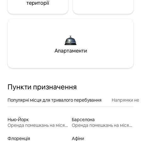
території
Апартаменти
Пункти призначення
Популярні місця для тривалого перебування
Напрямки неп
Нью-Йорк
Барселона
Оренда помешкань на місяць
Оренда помешкань на місяць
Флоренція
Афіни