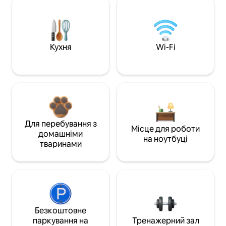
Кухня
Wi-Fi
Для перебування з
Місце для роботи
домашніми
на ноутбуці
тваринами
Безкоштовне
паркування на
Тренажерний зал