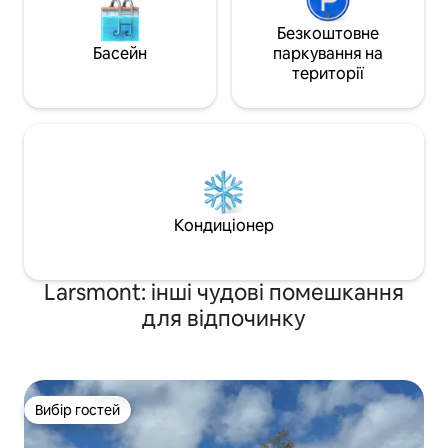
Безкоштовне
Басейн
паркування на
території
Кондиціонер
Larsmont: інші чудові помешкання
для відпочинку
Вибір гостей
Вибір гостей