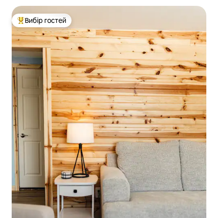
Вибір гостей
Топ вибір гостей