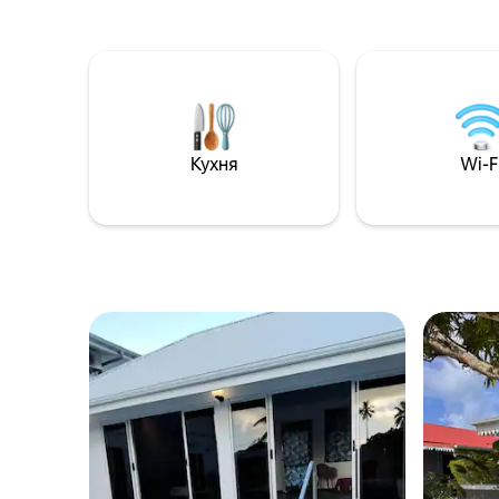
Кухня
Wi-F