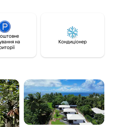
коштовне
ування на
Кондиціонер
риторії