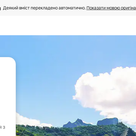
Деякий вміст перекладено автоматично. 
Показати мовою оригіна
я з