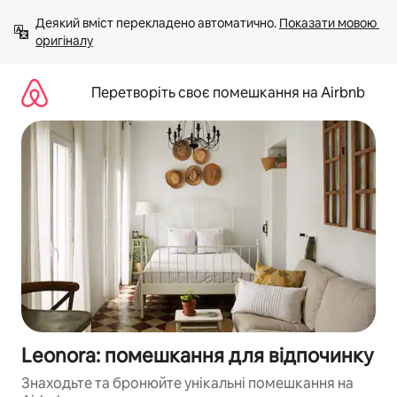
Перейти
Деякий вміст перекладено автоматично. 
Показати мовою 
до
оригіналу
вмісту
Перетворіть своє помешкання на Airbnb
Leonora: помешкання для відпочинку
Знаходьте та бронюйте унікальні помешкання на