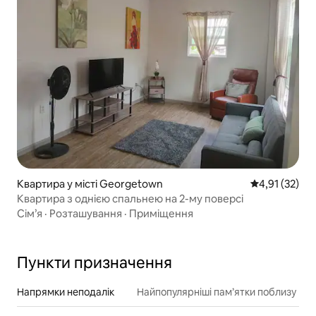
Квартира у місті Georgetown
Середня оцінк
4,91 (32)
Квартира з однією спальнею на 2-му поверсі
Сім’я
·
Розташування
·
Приміщення
Пункти призначення
Напрямки неподалік
Найпопулярніші пам’ятки поблизу