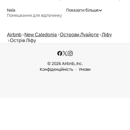
Naïa
Показати більше
Помешкання для відпочинку
Airbnb
New Caledonia
Острови Луайоте
Ліфу
Острів Ліфу
© 2026 Airbnb, Inc.
Конфіденційність
Умови