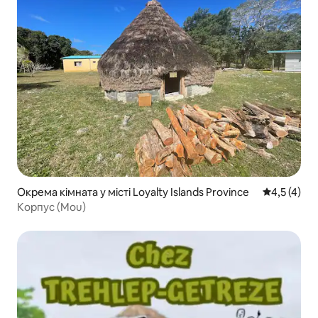
Окрема кімната у місті Loyalty Islands Province
Середня оці
4,5 (4)
Корпус (Mou)