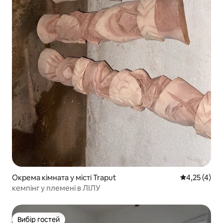
Окрема кімната у місті Traput
Середня оцін
4,25 (4)
кемпінг у племені в ЛІЛУ
Вибір гостей