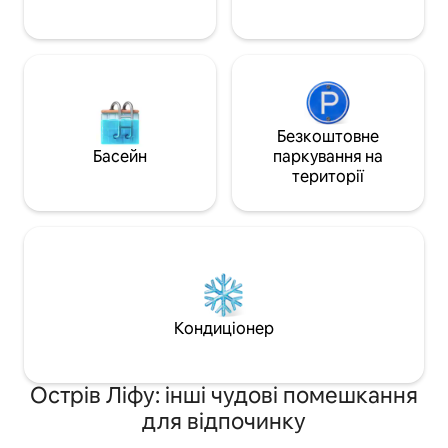
Безкоштовне
Басейн
паркування на
території
Кондиціонер
Острів Ліфу: інші чудові помешкання
для відпочинку