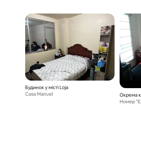
Будинок у місті Loja
Casa Manuel
Окрема кі
Номер "Е