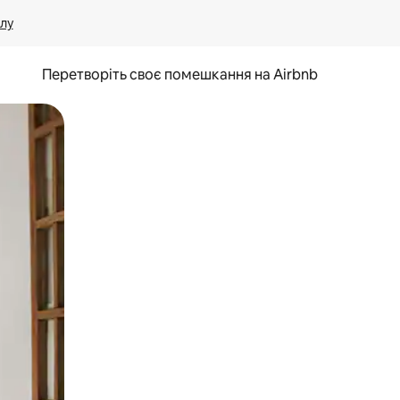
лу
Перетворіть своє помешкання на Airbnb