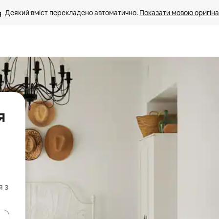
Деякий вміст перекладено автоматично. 
Показати мовою оригіна
я
я з