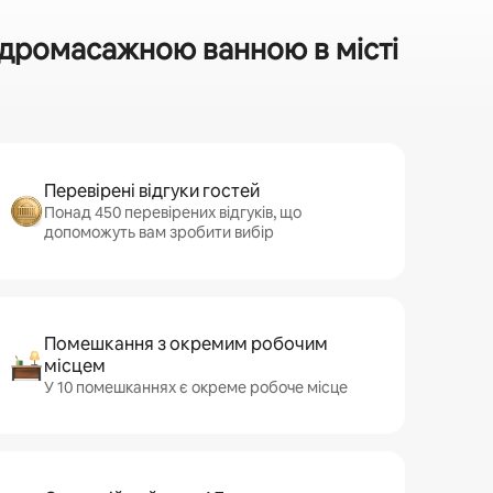
ідромасажною ванною в місті
Перевірені відгуки гостей
Понад 450 перевірених відгуків, що
допоможуть вам зробити вибір
Помешкання з окремим робочим
місцем
У 10 помешканнях є окреме робоче місце