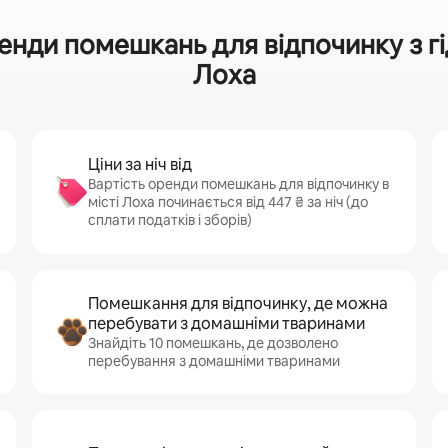
енди помешкань для відпочинку з г
Лоха
Ціни за ніч від
Вартість оренди помешкань для відпочинку в
місті Лоха починається від 447 ₴ за ніч (до
сплати податків і зборів)
Помешкання для відпочинку, де можна
перебувати з домашніми тваринами
Знайдіть 10 помешкань, де дозволено
перебування з домашніми тваринами