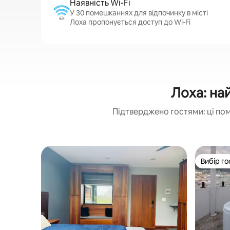
Наявність Wi-Fi
У 30 помешканнях для відпочинку в місті
Лоха пропонується доступ до Wi-Fi
Лоха: на
Підтверджено гостями: ці по
Вибір го
Вибір го