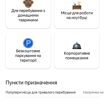
Для перебування з
Місце для роботи
домашніми
на ноутбуці
тваринами
Безкоштовне
Корпоративне
паркування на
помешкання
території
Пункти призначення
Популярні місця для тривалого перебування
Напрямки неп