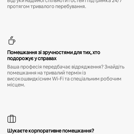
Відгуки надійної спільноти гостей і підтримка 24/7
протягом тривалого перебування.
Помешкання зі зручностями для тих, хто
подорожує у справах
Ваша професія передбачає відрядження? Знайдіть
помешкання на тривалий термін із
високошвидкісним Wi-Fi та спеціальним робочим
місцем.
Шукаєте корпоративне помешкання?