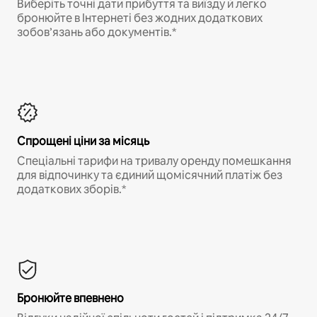
Виберіть точні дати прибуття та виїзду й легко
бронюйте в Інтернеті без жодних додаткових
зобов’язань або документів.*
Спрощені ціни за місяць
Спеціальні тарифи на тривалу оренду помешкання
для відпочинку та єдиний щомісячний платіж без
додаткових зборів.*
Бронюйте впевнено