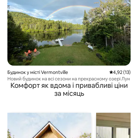
Будинок у місті Vermontville
Середня оцінк
4,92 (13)
Новий будинок на всі сезони на прекрасному озері Лун
Комфорт як вдома і привабливі ціни
за місяць