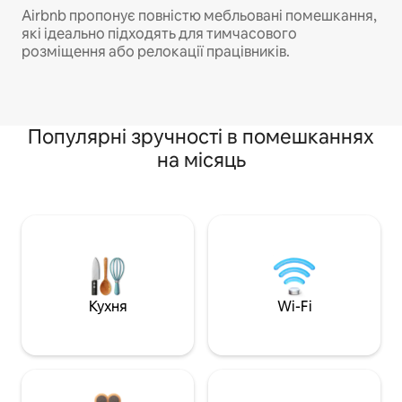
Airbnb пропонує повністю мебльовані помешкання,
які ідеально підходять для тимчасового
розміщення або релокації працівників.
Популярні зручності в помешканнях
на місяць
Кухня
Wi-Fi