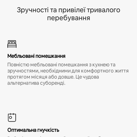
Зручності та привілеї тривалого
перебування
Мебльовані помешкання
Повністю мебльовані помешкання з кухнею та
зручностями, необхідними для комфортного життя
протягом місяця або довше. Це чудова
альтернатива суборенді.
Оптимальна гнучкість