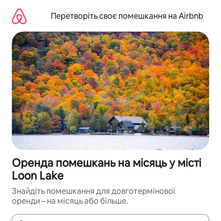
Перейти
до
Перетворіть своє помешкання на Airbnb
вмісту
Оренда помешкань на місяць у місті
Loon Lake
Знайдіть помешкання для довготермінової
оренди – на місяць або більше.