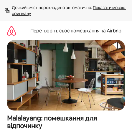
Перейти
Деякий вміст перекладено автоматично. 
Показати мовою 
до
оригіналу
вмісту
Перетворіть своє помешкання на Airbnb
Malalayang: помешкання для
відпочинку