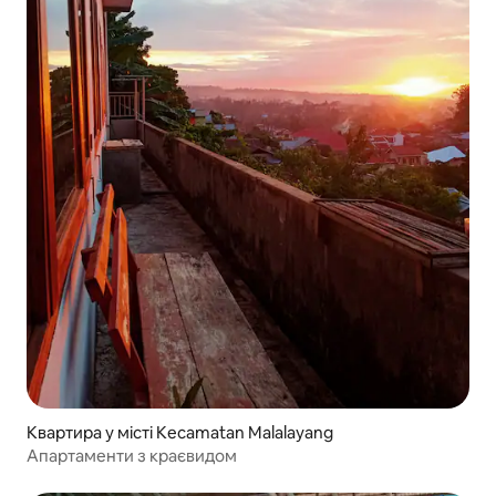
Квартира у місті Kecamatan Malalayang
Апартаменти з краєвидом