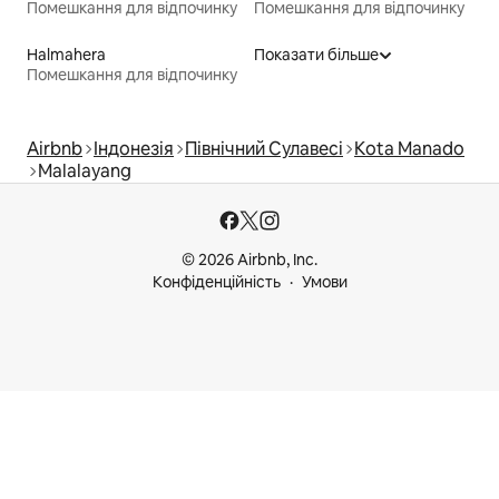
Помешкання для відпочинку
Помешкання для відпочинку
Halmahera
Показати більше
Помешкання для відпочинку
Airbnb
Індонезія
Північний Сулавесі
Kota Manado
Malalayang
© 2026 Airbnb, Inc.
Конфіденційність
Умови