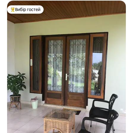
Вибір гостей
Топ вибір гостей