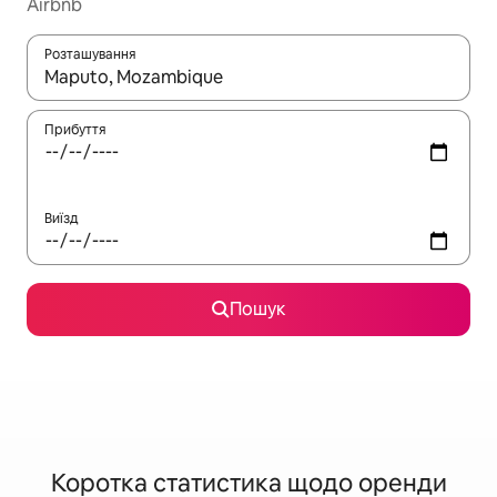
Airbnb
Розташування
Отримавши результати пошуку, використовуйте для навігації с
Прибуття
Виїзд
Пошук
Коротка статистика щодо оренди