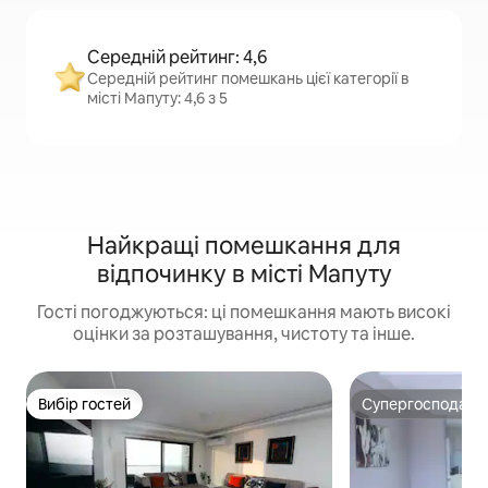
Середній рейтинг: 4,6
Середній рейтинг помешкань цієї категорії в
місті Мапуту: 4,6 з 5
Найкращі помешкання для
відпочинку в місті Мапуту
Гості погоджуються: ці помешкання мають високі
оцінки за розташування, чистоту та інше.
Вибір гостей
Супергосподар
Вибір гостей
Супергосподар