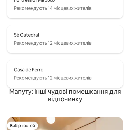
Fortress of Maputo
Рекомендують 14 місцевих жителів
Sé Catedral
Рекомендують 12 місцевих жителів
Casa de Ferro
Рекомендують 12 місцевих жителів
Мапуту: інші чудові помешкання для
відпочинку
Вибір гостей
Вибір гостей