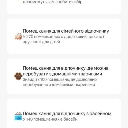
допоможуть вам зробити вибір
Помешкання для сімейного відпочинку
У 270 помешканнях є додатковий простір і
зручності для дітей
Помешкання для відпочинку, де можна
перебувати з домашніми тваринами
Знайдіть 100 помешкань, де дозволено
перебування з домашніми тваринами
Помешкання для відпочинку з басейном
У 140 помешканнях є басейн