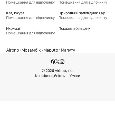
Помешкання для відпочинку
Помешкання для відпочинку
КваДукуза
Природний заповідник Хартабіспурт
Помешкання для відпочинку
Помешкання для відпочинку
Нкомазі
Показати більше
Помешкання для відпочинку
Airbnb
Мозамбік
Maputo
Мапуту
© 2026 Airbnb, Inc.
Конфіденційність
Умови