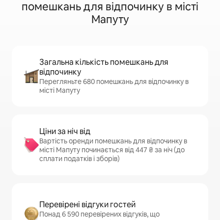
помешкань для відпочинку в місті
Мапуту
Загальна кількість помешкань для
відпочинку
Перегляньте 680 помешкань для відпочинку в
місті Мапуту
Ціни за ніч від
Вартість оренди помешкань для відпочинку в
місті Мапуту починається від 447 ₴ за ніч (до
сплати податків і зборів)
Перевірені відгуки гостей
Понад 6 590 перевірених відгуків, що