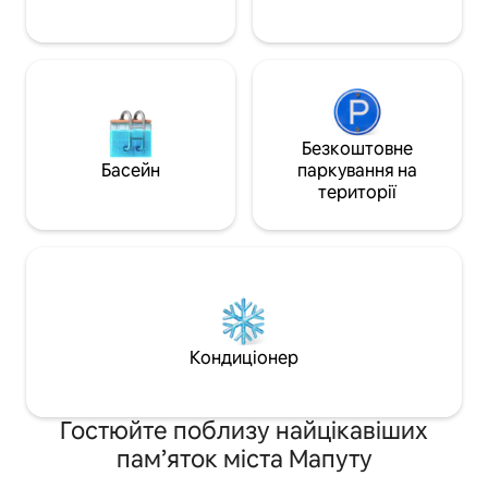
стильному помешканні.
Безкоштовне
Басейн
паркування на
території
Кондиціонер
Гостюйте поблизу найцікавіших
пам’яток міста Мапуту