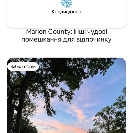
Кондиціонер
Marion County: інші чудові
помешкання для відпочинку
Вибір гостей
Вибір гостей