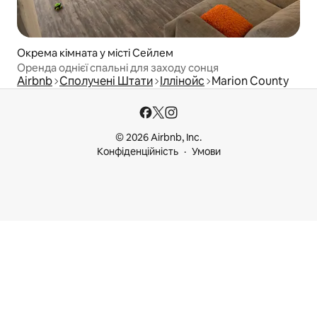
Окрема кімната у місті Сейлем
Оренда однієї спальні для заходу сонця
Airbnb
Сполучені Штати
Іллінойс
Marion County
© 2026 Airbnb, Inc.
Конфіденційність
Умови