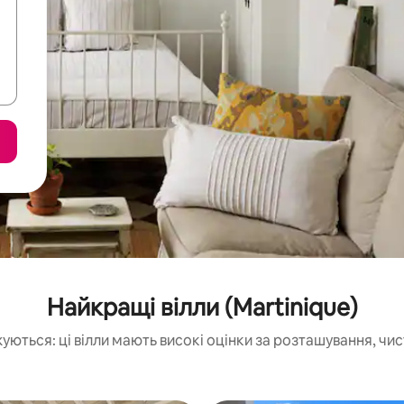
Найкращі вілли (Martinique)
уються: ці вілли мають високі оцінки за розташування, чис