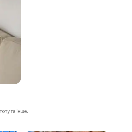
тоту та інше.