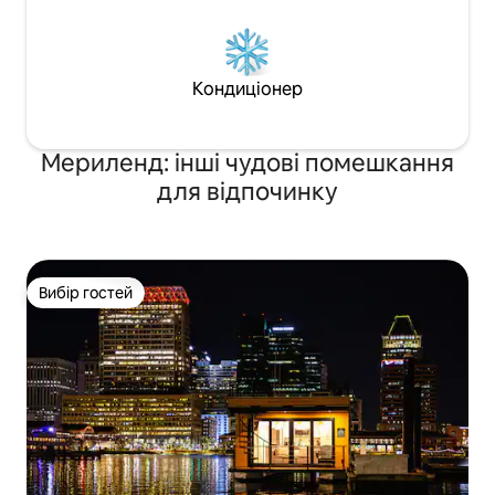
Кондиціонер
Мериленд: інші чудові помешкання
для відпочинку
Вибір гостей
Вибір гостей