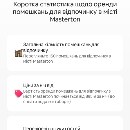
Коротка статистика щодо оренди
помешкань для відпочинку в місті
Masterton
Загальна кількість помешкань для
відпочинку
Перегляньте 150 помешкань для відпочинку в
місті Masterton
Ціни за ніч від
Вартість оренди помешкань для відпочинку в
місті Masterton починається від 895 ₴ за ніч (до
сплати податків і зборів)
Перевірені відгуки гостей