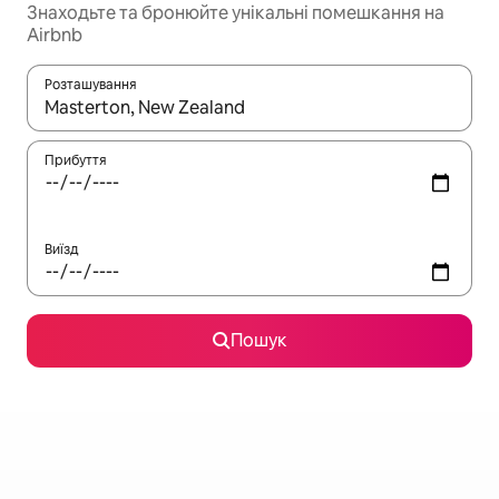
Знаходьте та бронюйте унікальні помешкання на
Airbnb
Розташування
Отримавши результати пошуку, використовуйте для навігації с
Прибуття
Виїзд
Пошук