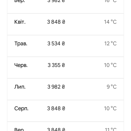
Бер.
3 982 ₴
16 °C
Квіт.
3 848 ₴
14 °C
Трав.
3 534 ₴
12 °C
Черв.
3 355 ₴
10 °C
Лип.
3 982 ₴
9 °C
Серп.
3 848 ₴
10 °C
Вер.
3 848 ₴
11 °C