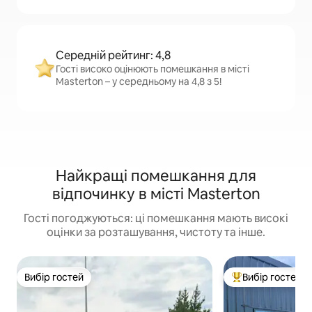
Середній рейтинг: 4,8
Гості високо оцінюють помешкання в місті
Masterton – у середньому на 4,8 з 5!
Найкращі помешкання для
відпочинку в місті Masterton
Гості погоджуються: ці помешкання мають високі
оцінки за розташування, чистоту та інше.
Вибір гостей
Вибір гостей
Вибір гостей
Топ вибір гостей