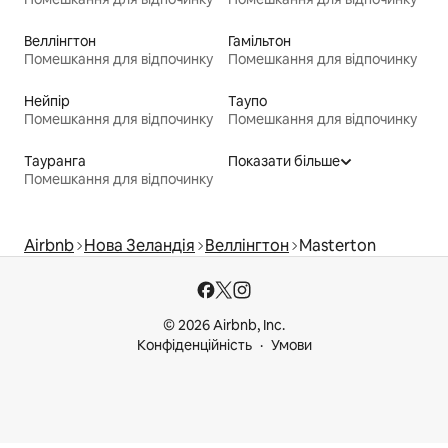
Веллінгтон
Гамільтон
Помешкання для відпочинку
Помешкання для відпочинку
Нейпір
Таупо
Помешкання для відпочинку
Помешкання для відпочинку
Тауранга
Показати більше
Помешкання для відпочинку
Airbnb
Нова Зеландія
Веллінгтон
Masterton
© 2026 Airbnb, Inc.
Конфіденційність
Умови