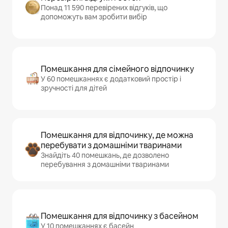
Понад 11 590 перевірених відгуків, що
допоможуть вам зробити вибір
Помешкання для сімейного відпочинку
У 60 помешканнях є додатковий простір і
зручності для дітей
Помешкання для відпочинку, де можна
перебувати з домашніми тваринами
Знайдіть 40 помешкань, де дозволено
перебування з домашніми тваринами
Помешкання для відпочинку з басейном
У 10 помешканнях є басейн