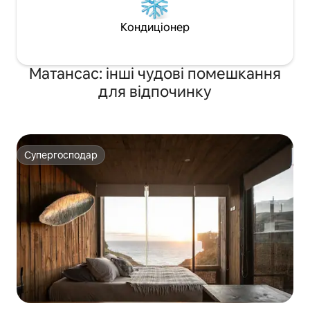
Кондиціонер
Матансас: інші чудові помешкання
для відпочинку
Супергосподар
Супергосподар