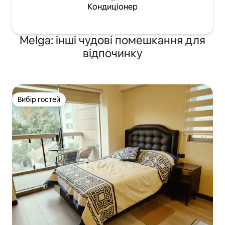
Кондиціонер
Melga: інші чудові помешкання для
відпочинку
Вибір гостей
Вибір гостей