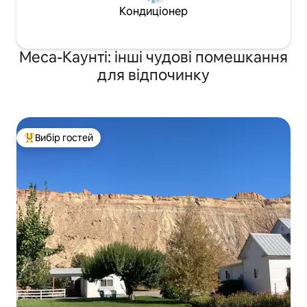
Кондиціонер
Меса-Каунті: інші чудові помешкання
для відпочинку
Вибір гостей
Топ вибір гостей