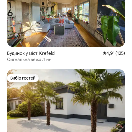
Будинок у місті Krefeld
Середня оцінка
4,91 (125)
Сигнальна вежа Лінн
Вибір гостей
Вибір гостей