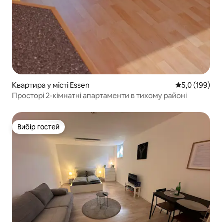
Квартира у місті Essen
Середня оцінк
5,0 (199)
Просторі 2-кімнатні апартаменти в тихому районі
Вибір гостей
Вибір гостей