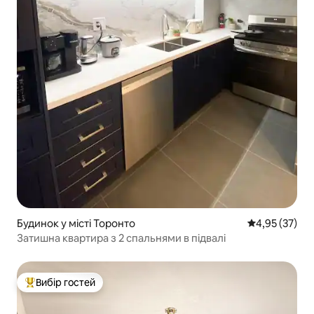
Будинок у місті Торонто
Середня оцінк
4,95 (37)
Затишна квартира з 2 спальнями в підвалі
Вибір гостей
Топ вибір гостей