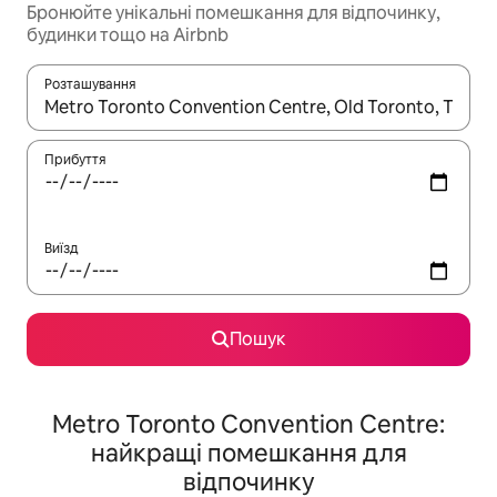
Бронюйте унікальні помешкання для відпочинку,
будинки тощо на Airbnb
Розташування
Отримавши результати пошуку, використовуйте для навігації с
Прибуття
Виїзд
Пошук
Metro Toronto Convention Centre:
найкращі помешкання для
відпочинку