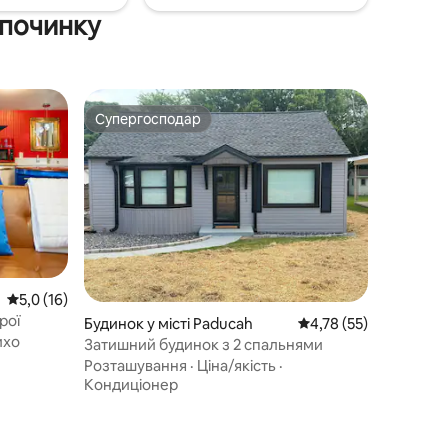
дпочинку
Супергосподар
Супергосподар
Середня оцінка: 5,0 з 5, відгуки: 16
5,0 (16)
рої
Будинок у місті Paducah
Середня оцінка: 4,78 з
4,78 (55)
ихо
Затишний будинок з 2 спальнями
Розташування
·
Ціна/якість
·
Кондиціонер