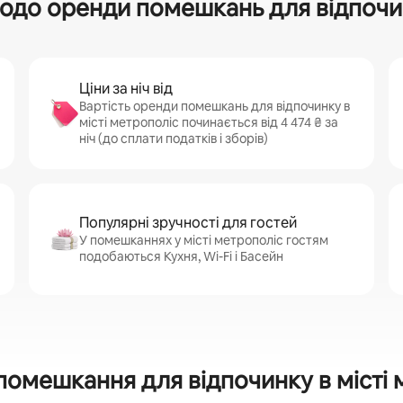
одо оренди помешкань для відпочин
Ціни за ніч від
Вартість оренди помешкань для відпочинку в
місті метрополіс починається від 4 474 ₴ за
ніч (до сплати податків і зборів)
Популярні зручності для гостей
У помешканнях у місті метрополіс гостям
подобаються Кухня, Wi-Fi і Басейн
помешкання для відпочинку в місті 