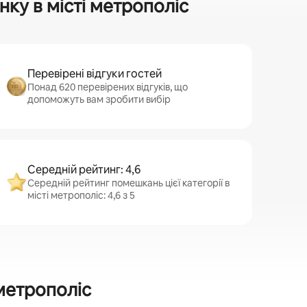
ку в місті метрополіс
Перевірені відгуки гостей
Понад 620 перевірених відгуків, що
допоможуть вам зробити вибір
Середній рейтинг: 4,6
Середній рейтинг помешкань цієї категорії в
місті метрополіс: 4,6 з 5
метрополіс