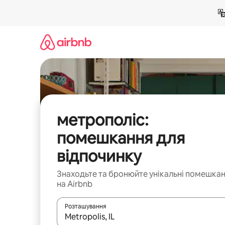
Перейти
до
вмісту
метрополіс:
помешкання для
відпочинку
Знаходьте та бронюйте унікальні помешка
на Airbnb
Розташування
Отримавши результати пошуку, використовуйте дл