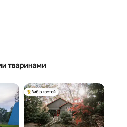
ми тваринами
Вибір гостей
Топ вибір гостей