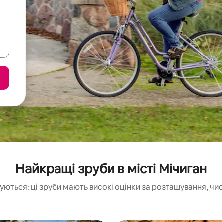
Найкращі зруби в місті Мічиган
уються: ці зруби мають високі оцінки за розташування, чис