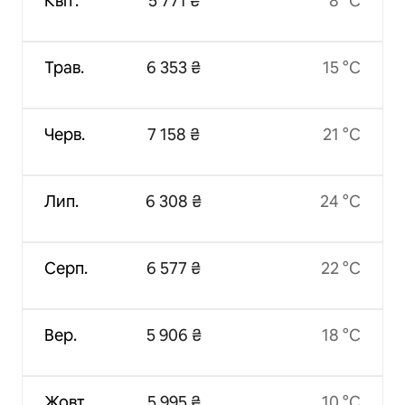
Квіт.
5 771 ₴
8 °C
Трав.
6 353 ₴
15 °C
Черв.
7 158 ₴
21 °C
Лип.
6 308 ₴
24 °C
Серп.
6 577 ₴
22 °C
Вер.
5 906 ₴
18 °C
Жовт.
5 995 ₴
10 °C