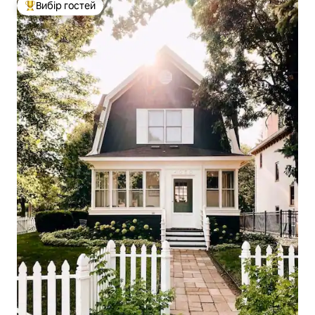
Вибір гостей
Топ вибір гостей