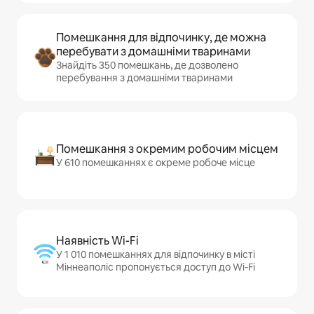
Помешкання для відпочинку, де можна
перебувати з домашніми тваринами
Знайдіть 350 помешкань, де дозволено
перебування з домашніми тваринами
Помешкання з окремим робочим місцем
У 610 помешканнях є окреме робоче місце
Наявність Wi-Fi
У 1 010 помешканнях для відпочинку в місті
Міннеаполіс пропонується доступ до Wi-Fi