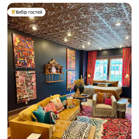
Вибір гостей
Топ вибір гостей