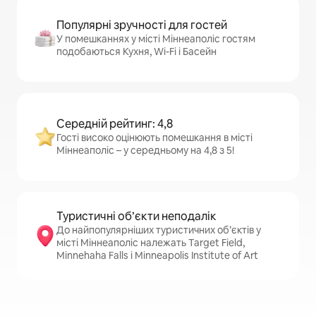
Популярні зручності для гостей
У помешканнях у місті Міннеаполіс гостям
подобаються Кухня, Wi-Fi і Басейн
Середній рейтинг: 4,8
Гості високо оцінюють помешкання в місті
Міннеаполіс – у середньому на 4,8 з 5!
Туристичні об’єкти неподалік
До найпопулярніших туристичних об’єктів у
місті Міннеаполіс належать Target Field,
Minnehaha Falls і Minneapolis Institute of Art