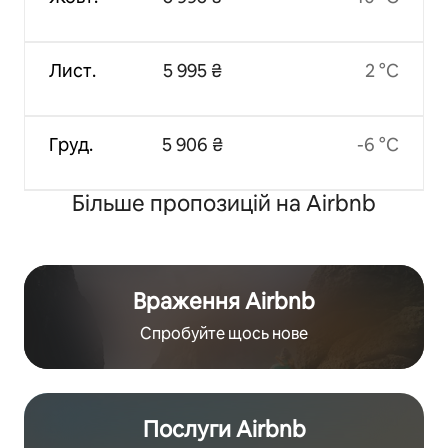
Лист.
5 995 ₴
2 °C
Груд.
5 906 ₴
-6 °C
Більше пропозицій на Airbnb
Враження Airbnb
Спробуйте щось нове
Послуги Airbnb