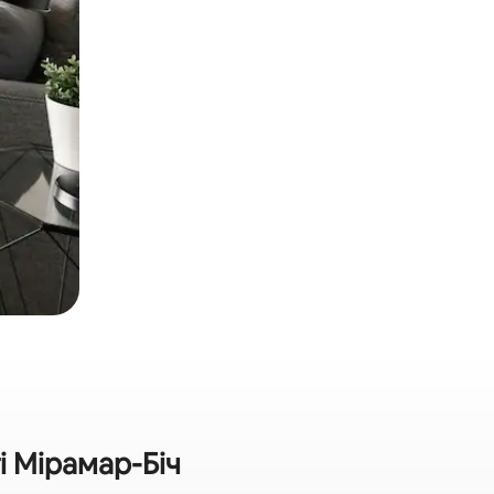
і Мірамар-Біч