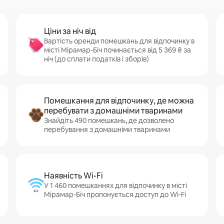
Ціни за ніч від
Вартість оренди помешкань для відпочинку в
місті Мірамар-Біч починається від 5 369 ₴ за
ніч (до сплати податків і зборів)
Помешкання для відпочинку, де можна
перебувати з домашніми тваринами
Знайдіть 490 помешкань, де дозволено
перебування з домашніми тваринами
Наявність Wi-Fi
У 1 460 помешканнях для відпочинку в місті
Мірамар-Біч пропонується доступ до Wi-Fi