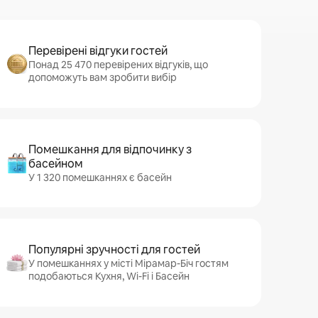
Перевірені відгуки гостей
Понад 25 470 перевірених відгуків, що
допоможуть вам зробити вибір
Помешкання для відпочинку з
басейном
У 1 320 помешканнях є басейн
Популярні зручності для гостей
У помешканнях у місті Мірамар-Біч гостям
подобаються Кухня, Wi-Fi і Басейн