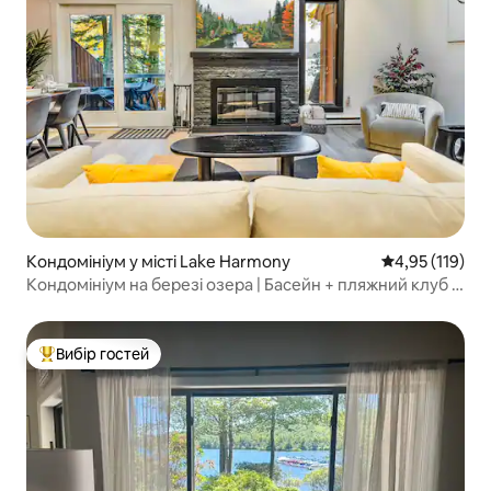
Кондомініум у місті Lake Harmony
Середня оцінка
4,95 (119)
Кондомініум на березі озера | Басейн + пляжний клуб |
Біг-Боулдер
Вибір гостей
Топ вибір гостей