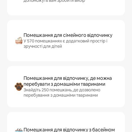
допоможуть вам зробити вибір
Помешкання для сімейного відпочинку
У 570 помешканнях є додатковий простір і
зручності для дітей
Помешкання для відпочинку, де можна
перебувати з домашніми тваринами
Знайдіть 250 помешкань, де дозволено
перебування з домашніми тваринами
Помешкання для відпочинку з басейном