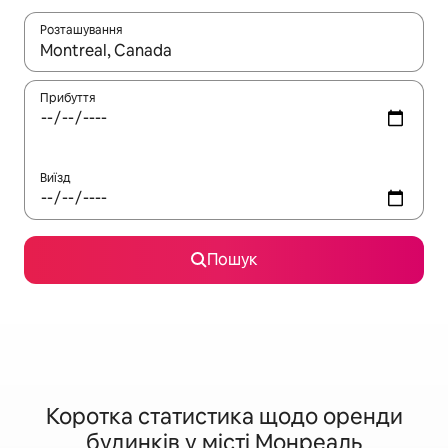
Розташування
Отримавши результати пошуку, використовуйте для навігації с
Прибуття
Виїзд
Пошук
Коротка статистика щодо оренди
будинків у місті Монреаль