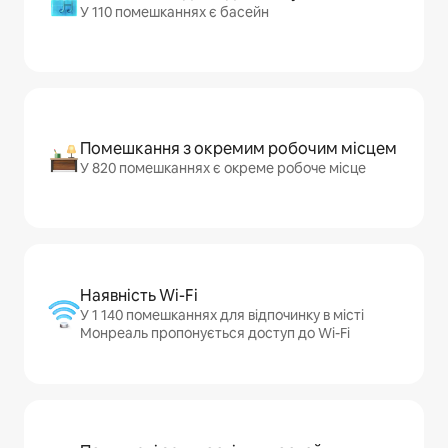
У 110 помешканнях є басейн
Помешкання з окремим робочим місцем
У 820 помешканнях є окреме робоче місце
Наявність Wi-Fi
У 1 140 помешканнях для відпочинку в місті
Монреаль пропонується доступ до Wi-Fi