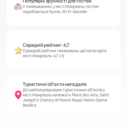
Популярні зручності для гостей
У помешканнях у місті Монреаль гостям
подобаються Кухня, Wi-Fi і Басейн
Середній рейтинг: 4,7
Середній рейтинг помешкань цієї категорії в
місті Монреаль: 4,7 з 5
Туристичні об’єкти неподалік
До найпопулярніших туристичних об’єктів у
місті Монреаль належать Place des Arts, Saint
Joseph's Oratory of Mount Royal і Notre-Dame
Basilica