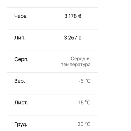
Черв.
3 178 ₴
Лип.
3 267 ₴
Середня
Серп.
температура
Вер.
-6 °C
Лист.
15 °C
Груд.
20 °C