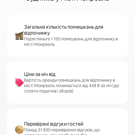
Загальна кількість помешкань для
відпочинку
Перегляньте 1 150 помешкань для відпочинку в
місті Монреаль
Ціни за ніч від
Вартість оренди помешкань для відпочинку в
місті Монреаль починається від 448 ₴ за ніч (до
сплати податків і зборів)
Перевірені відгуки гостей
Понад 31 830 перевірених відгуків, що