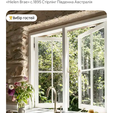
«Hielen Brae» c.1895 Стірлінг Південна Австралія
Вибір гостей
Топ вибір гостей