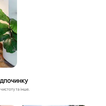
ідпочинку
чистоту та інше.