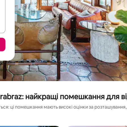
rrabraz: найкращі помешкання для в
ься: ці помешкання мають високі оцінки за розташування, 