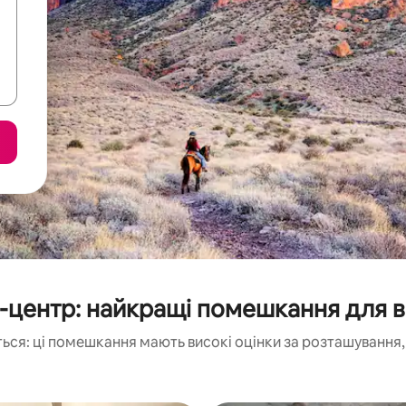
-центр: найкращі помешкання для в
ься: ці помешкання мають високі оцінки за розташування, 