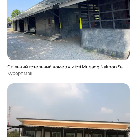
Спільний готельний номер у місті Mueang Nakhon Saw
an
Курорт мрії