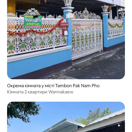
Окрема кімната у місті Tambon Pak Nam Pho
Кімната 2 квартири Wannakaew