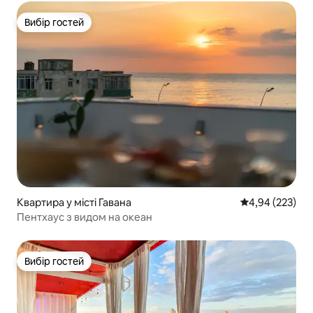
Вибір гостей
Вибір гостей
Квартира у місті Гавана
Середня оцінка:
4,94 (223)
Пентхаус з видом на океан
Вибір гостей
Вибір гостей