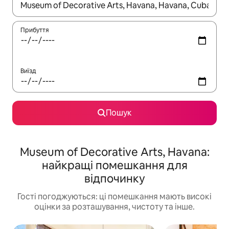
Отримавши результати пошуку, використовуйте для навігації с
Прибуття
Виїзд
Пошук
Museum of Decorative Arts, Havana:
найкращі помешкання для
відпочинку
Гості погоджуються: ці помешкання мають високі
оцінки за розташування, чистоту та інше.