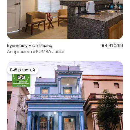
Будинок у місті Гавана
Середня оцінка
4,91 (215)
Апартаменти RUMBA Junior
Вибір гостей
Вибір гостей