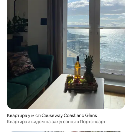
Квартира у місті Causeway Coast and Glens
Квартира з видом на захід сонця в Портстюарті