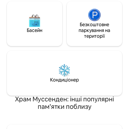
Безкоштовне
Басейн
паркування на
території
Кондиціонер
Храм Муссенден: інші популярні
пам’ятки поблизу