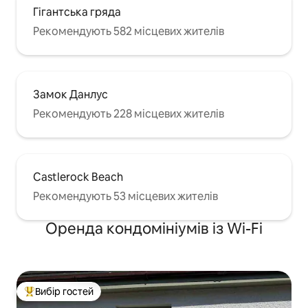
Гігантська гряда
Рекомендують 582 місцевих жителів
Замок Данлус
Рекомендують 228 місцевих жителів
Castlerock Beach
Рекомендують 53 місцевих жителів
Оренда кондомініумів із Wi-Fi
Вибір гостей
Топ вибір гостей