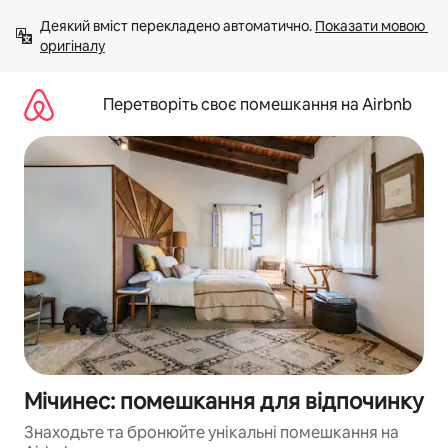
Перейти
Деякий вміст перекладено автоматично. 
Показати мовою 
до
оригіналу
вмісту
Перетворіть своє помешкання на Airbnb
Мічинес: помешкання для відпочинку
Знаходьте та бронюйте унікальні помешкання на