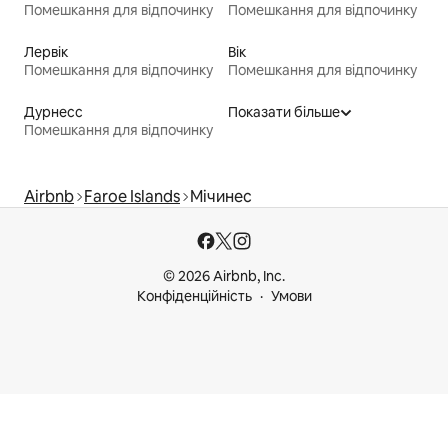
Помешкання для відпочинку
Помешкання для відпочинку
Лервік
Вік
Помешкання для відпочинку
Помешкання для відпочинку
Дурнесс
Показати більше
Помешкання для відпочинку
Airbnb
Faroe Islands
Мічинес
© 2026 Airbnb, Inc.
Конфіденційність
Умови