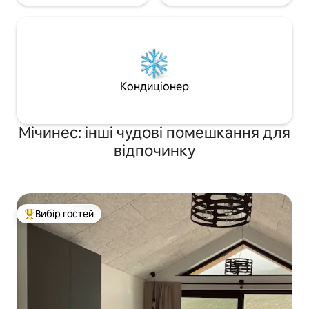
Кондиціонер
Мічинес: інші чудові помешкання для
відпочинку
Вибір гостей
Топ вибір гостей