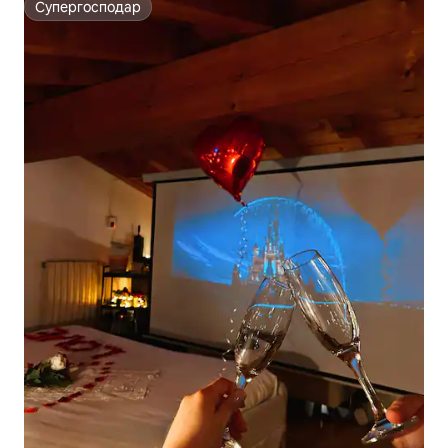
Супергосподар
Супергосподар