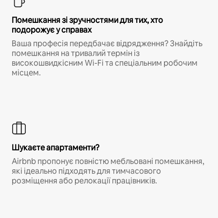
Помешкання зі зручностями для тих, хто
подорожує у справах
Ваша професія передбачає відрядження? Знайдіть
помешкання на тривалий термін із
високошвидкісним Wi-Fi та спеціальним робочим
місцем.
Шукаєте апартаменти?
Airbnb пропонує повністю мебльовані помешкання,
які ідеально підходять для тимчасового
розміщення або релокації працівників.