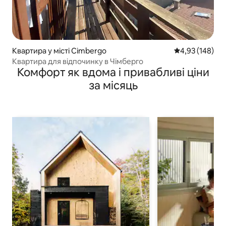
Квартира у місті Cimbergo
Середня оцінка
4,93 (148)
Квартира для відпочинку в Чімберго
Комфорт як вдома і привабливі ціни
за місяць