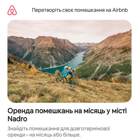
Перейти
до
Перетворіть своє помешкання на Airbnb
вмісту
Оренда помешкань на місяць у місті
Nadro
Знайдіть помешкання для довготермінової
оренди – на місяць або більше.