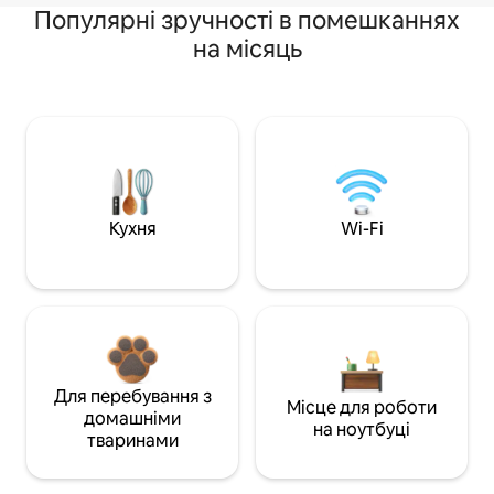
Популярні зручності в помешканнях
на місяць
Кухня
Wi-Fi
Для перебування з
Місце для роботи
домашніми
на ноутбуці
тваринами