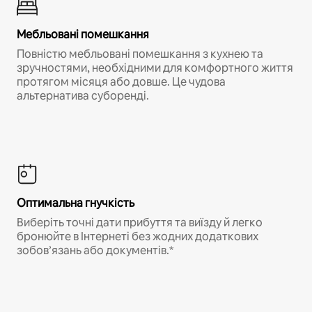
Мебльовані помешкання
Повністю мебльовані помешкання з кухнею та
зручностями, необхідними для комфортного життя
протягом місяця або довше. Це чудова
альтернатива суборенді.
Оптимальна гнучкість
Виберіть точні дати прибуття та виїзду й легко
бронюйте в Інтернеті без жодних додаткових
зобов’язань або документів.*