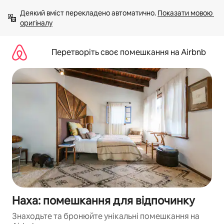
Перейти
Деякий вміст перекладено автоматично. 
Показати мовою 
до
оригіналу
вмісту
Перетворіть своє помешкання на Airbnb
Наха: помешкання для відпочинку
Знаходьте та бронюйте унікальні помешкання на