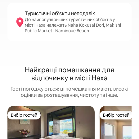
Туристичні об’єкти неподалік
До найпопулярніших туристичних об’єктів у
місті Наха належать Naha Kokusai Dori, Makishi
Public Market і Naminoue Beach
Найкращі помешкання для
відпочинку в місті Наха
Гості погоджуються: ці помешкання мають високі
оцінки за розташування, чистоту та інше.
Вибір гостей
Вибір гостей
Вибір гостей
Вибір гостей