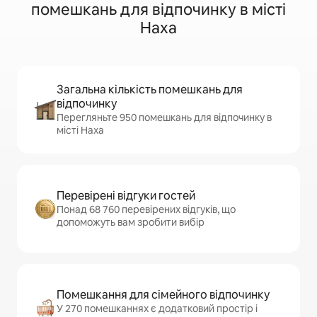
помешкань для відпочинку в місті
Наха
Загальна кількість помешкань для
відпочинку
Перегляньте 950 помешкань для відпочинку в
місті Наха
Перевірені відгуки гостей
Понад 68 760 перевірених відгуків, що
допоможуть вам зробити вибір
Помешкання для сімейного відпочинку
У 270 помешканнях є додатковий простір і