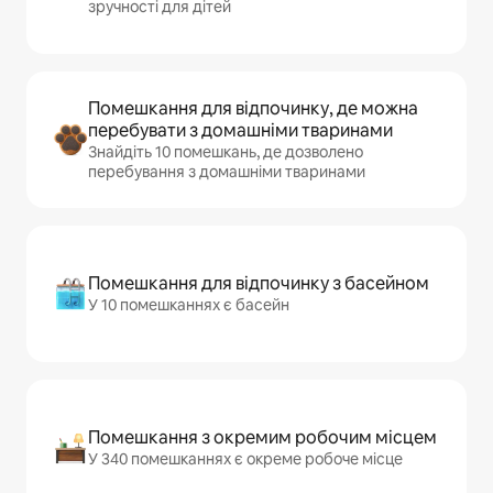
зручності для дітей
Помешкання для відпочинку, де можна
перебувати з домашніми тваринами
Знайдіть 10 помешкань, де дозволено
перебування з домашніми тваринами
Помешкання для відпочинку з басейном
У 10 помешканнях є басейн
Помешкання з окремим робочим місцем
У 340 помешканнях є окреме робоче місце