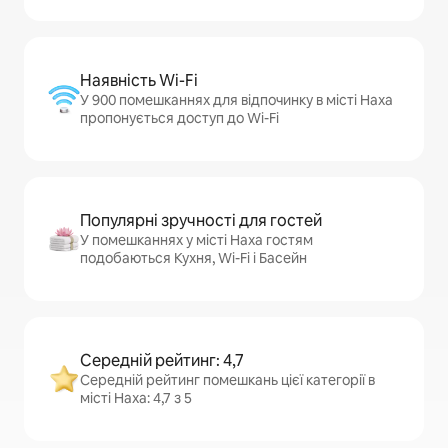
Наявність Wi-Fi
У 900 помешканнях для відпочинку в місті Наха
пропонується доступ до Wi-Fi
Популярні зручності для гостей
У помешканнях у місті Наха гостям
подобаються Кухня, Wi-Fi і Басейн
Середній рейтинг: 4,7
Середній рейтинг помешкань цієї категорії в
місті Наха: 4,7 з 5