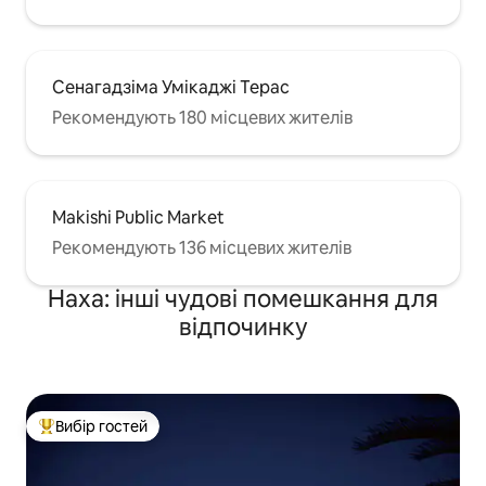
Сенагадзіма Умікаджі Терас
Рекомендують 180 місцевих жителів
Makishi Public Market
Рекомендують 136 місцевих жителів
Наха: інші чудові помешкання для
відпочинку
Вибір гостей
Топ вибір гостей