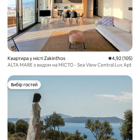
Квартира у місті Zakinthos
Середня оцінка
4,92 (105)
ALTA MARE з видом на МІСТО - Sea View Central Lux Apt
Вибір гостей
Вибір гостей