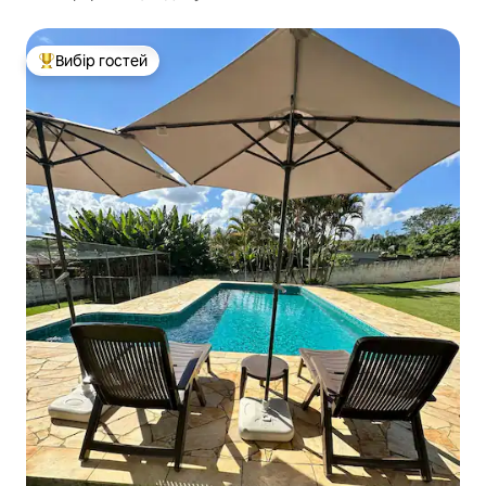
Вибір гостей
Топ вибір гостей