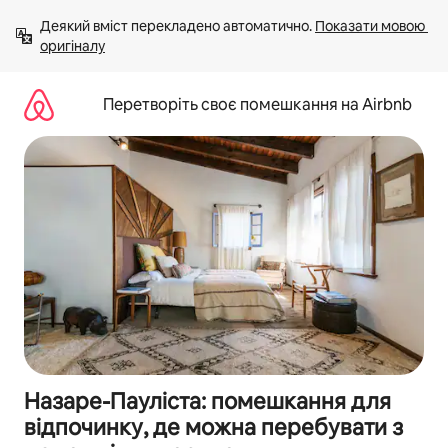
Перейти
Деякий вміст перекладено автоматично. 
Показати мовою 
до
оригіналу
вмісту
Перетворіть своє помешкання на Airbnb
Назаре-Пауліста: помешкання для
відпочинку, де можна перебувати з