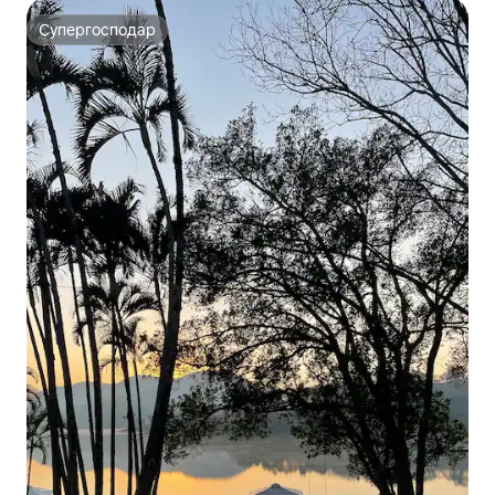
Супергосподар
Супергосподар