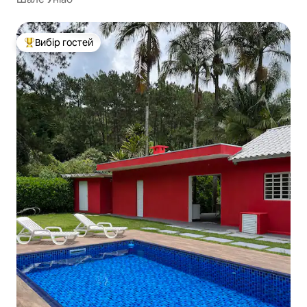
Вибір гостей
Топ вибір гостей