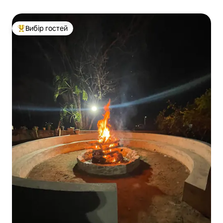
Вибір гостей
Топ вибір гостей