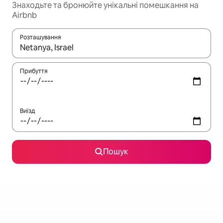
Знаходьте та бронюйте унікальні помешкання на
Airbnb
Розташування
Отримавши результати пошуку, використовуйте для навігації с
Прибуття
Виїзд
Пошук