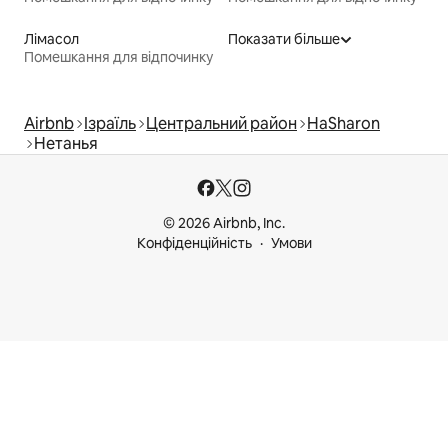
Лімасол
Показати більше
Помешкання для відпочинку
Airbnb
Ізраїль
Центральний район
HaSharon
Нетанья
© 2026 Airbnb, Inc.
Конфіденційність
Умови