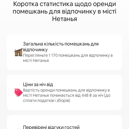
Коротка статистика щодо оренди
помешкань для відпочинку в місті
Нетанья
Загальна кількість помешкань для
відпочинку
Перегляньте 1 170 помешкань для відпочинку в
місті Нетанья
Ціни за ніч від
Вартість оренди помешкань для відпочинку в
місті Нетанья починається від 448 ₴ за ніч (до
сплати податків і зборів)
Перевірені відгуки гостей