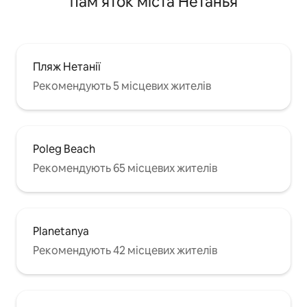
пам’яток міста Нетанья
Пляж Нетанії
Рекомендують 5 місцевих жителів
Poleg Beach
Рекомендують 65 місцевих жителів
Planetanya
Рекомендують 42 місцевих жителів