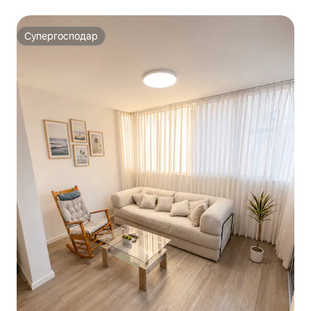
Супергосподар
Супергосподар