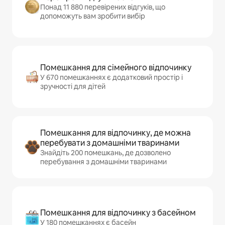
Понад 11 880 перевірених відгуків, що
допоможуть вам зробити вибір
Помешкання для сімейного відпочинку
У 670 помешканнях є додатковий простір і
зручності для дітей
Помешкання для відпочинку, де можна
перебувати з домашніми тваринами
Знайдіть 200 помешкань, де дозволено
перебування з домашніми тваринами
Помешкання для відпочинку з басейном
У 180 помешканнях є басейн