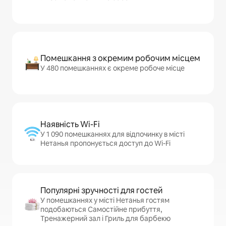
Помешкання з окремим робочим місцем
У 480 помешканнях є окреме робоче місце
Наявність Wi-Fi
У 1 090 помешканнях для відпочинку в місті
Нетанья пропонується доступ до Wi-Fi
Популярні зручності для гостей
У помешканнях у місті Нетанья гостям
подобаються Самостійне прибуття,
Тренажерний зал і Гриль для барбекю