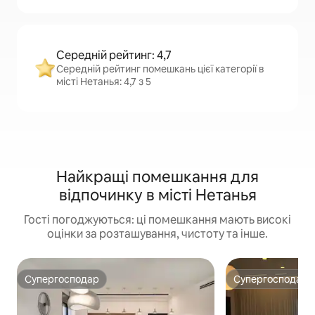
Середній рейтинг: 4,7
Середній рейтинг помешкань цієї категорії в
місті Нетанья: 4,7 з 5
Найкращі помешкання для
відпочинку в місті Нетанья
Гості погоджуються: ці помешкання мають високі
оцінки за розташування, чистоту та інше.
Супергосподар
Супергосподар
Супергосподар
Супергосподар