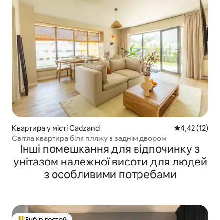
Квартира у місті Cadzand
Середня оцінк
4,42 (12)
Світла квартира біля пляжу з заднім двором
Інші помешкання для відпочинку з
унітазом належної висоти для людей
з особливими потребами
Вибір гостей