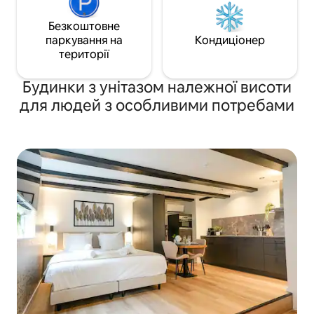
Безкоштовне
паркування на
Кондиціонер
території
Будинки з унітазом належної висоти
для людей з особливими потребами