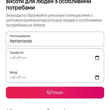
висоти для людей з особливими
потребами
Знаходьте і бронюйте унікальні помешкання з
унітазом належної висоти для людей з особливими
потребами на Airbnb
Розташування
Отримавши результати пошуку, використовуйте для навігації с
Прибуття
Виїзд
Пошук