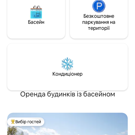
Безкоштовне
Басейн
паркування на
території
Кондиціонер
Оренда будинків із басейном
Вибір гостей
Топ вибір гостей