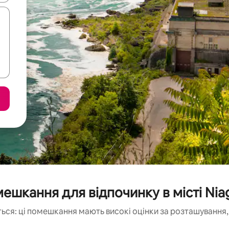
ешкання для відпочинку в місті Niag
ься: ці помешкання мають високі оцінки за розташування, 