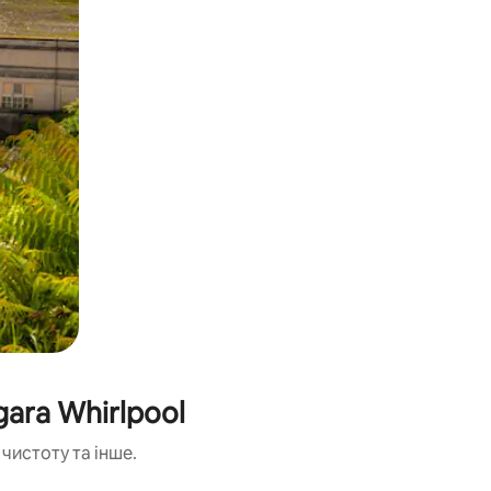
ara Whirlpool
чистоту та інше.