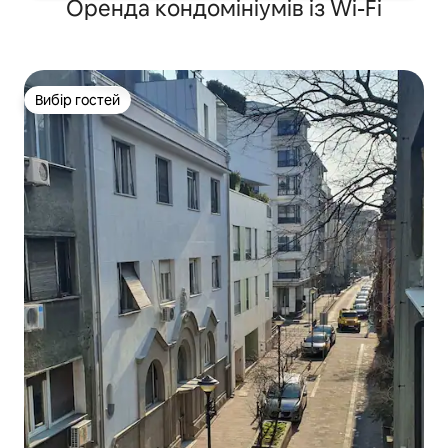
Оренда кондомініумів із Wi-Fi
Вибір гостей
Вибір гостей