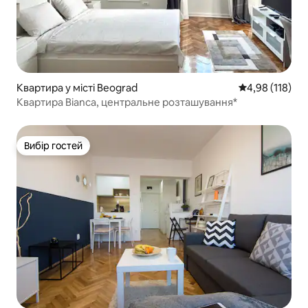
Квартира у місті Beograd
Середня оцінка
4,98 (118)
Квартира Bianca, центральне розташування*
Вибір гостей
Вибір гостей