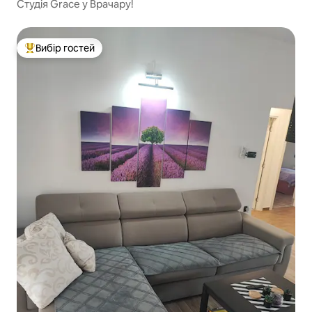
Студія Grace у Врачару!
Вибір гостей
Топ вибір гостей