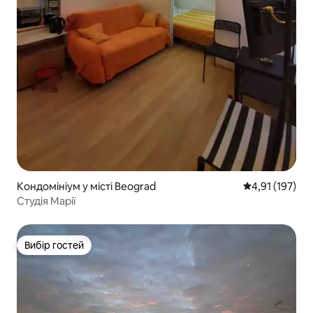
Кондомініум у місті Beograd
Середня оцінка
4,91 (197)
Студія Марії
Вибір гостей
Вибір гостей