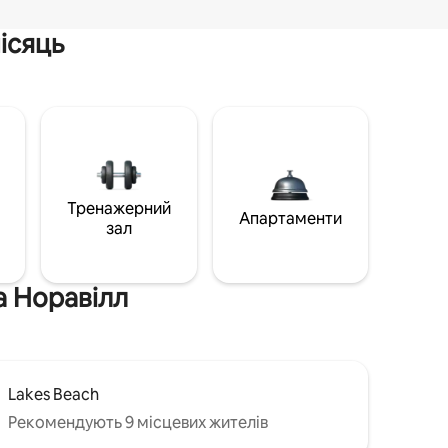
ісяць
Тренажерний
Апартаменти
зал
а Норавілл
Lakes Beach
Рекомендують 9 місцевих жителів