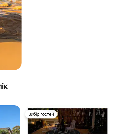
ік
Вибір гостей
Вибір гостей