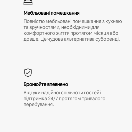
Мебльовані помешкання
Повністю мебльовані помешкання з кухнею
та зручностями, необхідними для
комфортного життя протягом місяця або
довше. Це чудова альтернатива суборенді.
Бронюйте впевнено
Відгуки надійної спільноти гостей і
підтримка 24/7 протягом тривалого
перебування.