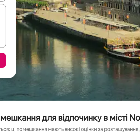
мешкання для відпочинку в місті Nov
ься: ці помешкання мають високі оцінки за розташування, 