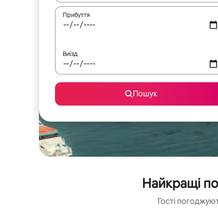
Прибуття
Виїзд
Пошук
Найкращі по
Гості погоджуют