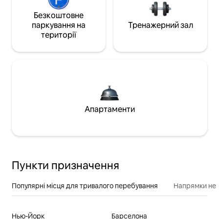
Безкоштовне
паркування на
Тренажерний зал
території
Апартаменти
Пункти призначення
Популярні місця для тривалого перебування
Напрямки неп
Нью-Йорк
Барселона