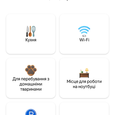
Кухня
Wi-Fi
Для перебування з
Місце для роботи
домашніми
на ноутбуці
тваринами