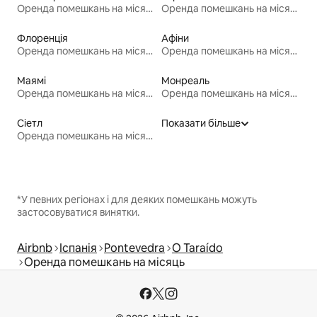
Оренда помешкань на місяць
Оренда помешкань на місяць
Флоренція
Афіни
Оренда помешкань на місяць
Оренда помешкань на місяць
Маямі
Монреаль
Оренда помешкань на місяць
Оренда помешкань на місяць
Сіетл
Показати більше
Оренда помешкань на місяць
*У певних регіонах і для деяких помешкань можуть
застосовуватися винятки.
Airbnb
Іспанія
Pontevedra
O Taraído
Оренда помешкань на місяць