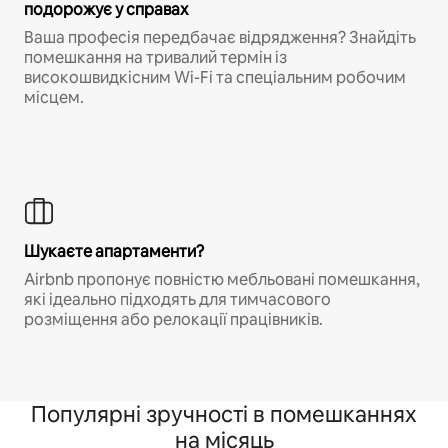
подорожує у справах
Ваша професія передбачає відрядження? Знайдіть
помешкання на тривалий термін із
високошвидкісним Wi-Fi та спеціальним робочим
місцем.
Шукаєте апартаменти?
Airbnb пропонує повністю мебльовані помешкання,
які ідеально підходять для тимчасового
розміщення або релокації працівників.
Популярні зручності в помешканнях
на місяць