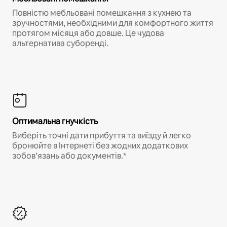
Повністю мебльовані помешкання з кухнею та
зручностями, необхідними для комфортного життя
протягом місяця або довше. Це чудова
альтернатива суборенді.
Оптимальна гнучкість
Виберіть точні дати прибуття та виїзду й легко
бронюйте в Інтернеті без жодних додаткових
зобов’язань або документів.*