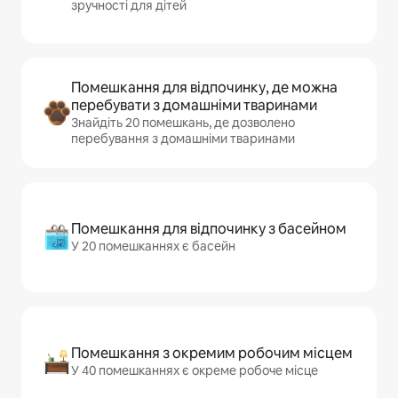
зручності для дітей
Помешкання для відпочинку, де можна
перебувати з домашніми тваринами
Знайдіть 20 помешкань, де дозволено
перебування з домашніми тваринами
Помешкання для відпочинку з басейном
У 20 помешканнях є басейн
Помешкання з окремим робочим місцем
У 40 помешканнях є окреме робоче місце