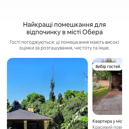
Найкращі помешкання для
відпочинку в місті Обера
Гості погоджуються: ці помешкання мають високі
оцінки за розташування, чистоту та інше.
Вибір гостей
Вибір гостей
Квартира у місті 
Красивий повний 