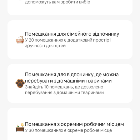
допоможуть вам зробити вибір
Помешкання для сімейного відпочинку
У 20 помешканнях є додатковий простір і
зручності для дітей
Помешкання для відпочинку, де можна
перебувати з домашніми тваринами
Знайдіть 10 помешкань, де дозволено
перебування з домашніми тваринами
Помешкання з окремим робочим місцем
У 30 помешканнях є окреме робоче місце