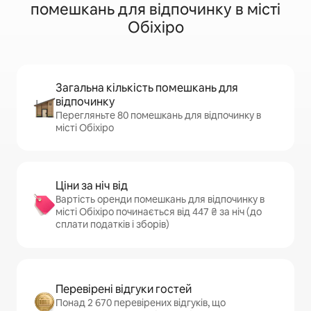
помешкань для відпочинку в місті
Обіхіро
Загальна кількість помешкань для
відпочинку
Перегляньте 80 помешкань для відпочинку в
місті Обіхіро
Ціни за ніч від
Вартість оренди помешкань для відпочинку в
місті Обіхіро починається від 447 ₴ за ніч (до
сплати податків і зборів)
Перевірені відгуки гостей
Понад 2 670 перевірених відгуків, що