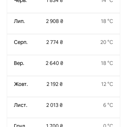
Черв.
1 834 ₴
14 °C
Лип.
2 908 ₴
18 °C
Серп.
2 774 ₴
20 °C
Вер.
2 640 ₴
18 °C
Жовт.
2 192 ₴
12 °C
Лист.
2 013 ₴
6 °C
Груд.
1 700 ₴
0 °C