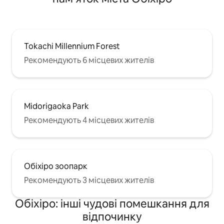
відкритому повітрі.
Tokachi Millennium Forest
Рекомендують 6 місцевих жителів
Midorigaoka Park
Рекомендують 4 місцевих жителів
Обіхіро зоопарк
Рекомендують 3 місцевих жителів
Обіхіро: інші чудові помешкання для
відпочинку