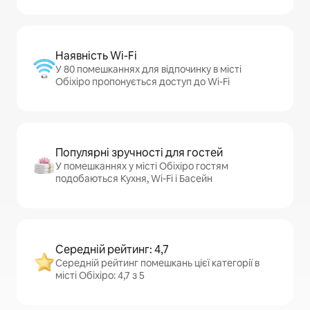
Наявність Wi-Fi
У 80 помешканнях для відпочинку в місті
Обіхіро пропонується доступ до Wi-Fi
Популярні зручності для гостей
У помешканнях у місті Обіхіро гостям
подобаються Кухня, Wi-Fi і Басейн
Середній рейтинг: 4,7
Середній рейтинг помешкань цієї категорії в
місті Обіхіро: 4,7 з 5