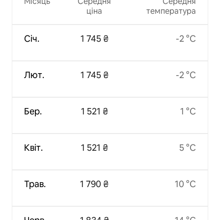
Місяць
Середня
Середня
ціна
температура
Січ.
1 745 ₴
-2 °C
Лют.
1 745 ₴
-2 °C
Бер.
1 521 ₴
1 °C
Квіт.
1 521 ₴
5 °C
Трав.
1 790 ₴
10 °C